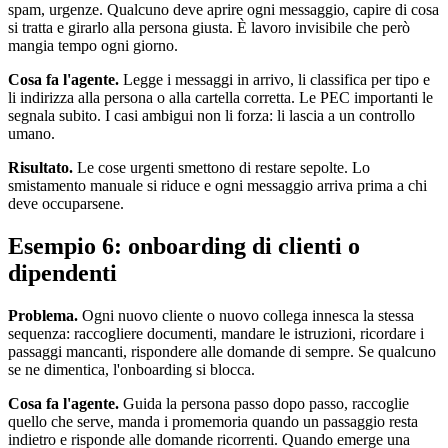
spam, urgenze. Qualcuno deve aprire ogni messaggio, capire di cosa
si tratta e girarlo alla persona giusta. È lavoro invisibile che però
mangia tempo ogni giorno.
Cosa fa l'agente.
Legge i messaggi in arrivo, li classifica per tipo e
li indirizza alla persona o alla cartella corretta. Le PEC importanti le
segnala subito. I casi ambigui non li forza: li lascia a un controllo
umano.
Risultato.
Le cose urgenti smettono di restare sepolte. Lo
smistamento manuale si riduce e ogni messaggio arriva prima a chi
deve occuparsene.
Esempio 6: onboarding di clienti o
dipendenti
Problema.
Ogni nuovo cliente o nuovo collega innesca la stessa
sequenza: raccogliere documenti, mandare le istruzioni, ricordare i
passaggi mancanti, rispondere alle domande di sempre. Se qualcuno
se ne dimentica, l'onboarding si blocca.
Cosa fa l'agente.
Guida la persona passo dopo passo, raccoglie
quello che serve, manda i promemoria quando un passaggio resta
indietro e risponde alle domande ricorrenti. Quando emerge una