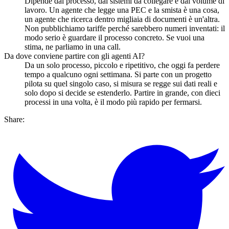
Dipende dal processo, dai sistemi da collegare e dal volume di
lavoro. Un agente che legge una PEC e la smista è una cosa,
un agente che ricerca dentro migliaia di documenti è un'altra.
Non pubblichiamo tariffe perché sarebbero numeri inventati: il
modo serio è guardare il processo concreto. Se vuoi una
stima, ne parliamo in una call.
Da dove conviene partire con gli agenti AI?
Da un solo processo, piccolo e ripetitivo, che oggi fa perdere
tempo a qualcuno ogni settimana. Si parte con un progetto
pilota su quel singolo caso, si misura se regge sui dati reali e
solo dopo si decide se estenderlo. Partire in grande, con dieci
processi in una volta, è il modo più rapido per fermarsi.
Share
: