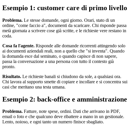
Esempio 1: customer care di primo livello
Problema.
Le stesse domande, ogni giorno. Orari, stato di un
ordine, "come faccio a", documenti da scaricare. Chi risponde passa
metà giornata a scrivere cose già scritte, e le richieste vere restano in
coda.
Cosa fa l'agente.
Risponde alle domande ricorrenti attingendo solo
ai documenti aziendali reali, non a quello che "si inventa". Quando
la domanda esce dal seminato, o quando capisce di non sapere,
passa la conversazione a una persona con tutto il contesto già
pronto.
Risultato.
Le richieste banali si chiudono da sole, a qualsiasi ora.
Chi lavora al supporto smette di copiare e incollare e si concentra sui
casi che meritano una testa umana.
Esempio 2: back-office e amministrazione
Problema.
Fatture, note spese, ordini. Dati che arrivano in PDF,
email o foto e che qualcuno deve ribattere a mano in un gestionale.
Lento, noioso, e ogni tanto un numero finisce sbagliato.