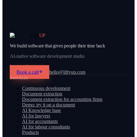
Lifty
UP
We build software that gives people their time back
AI-native software development studio
Let's talk
Book a call
hello@liftyup.com
Services
Continuous development
Document extraction
Document extraction for accounting firms
Demo: try it on a document
AI Knowledge base
AI for lawyers
AI for accountants
AI for labour consultants
Products