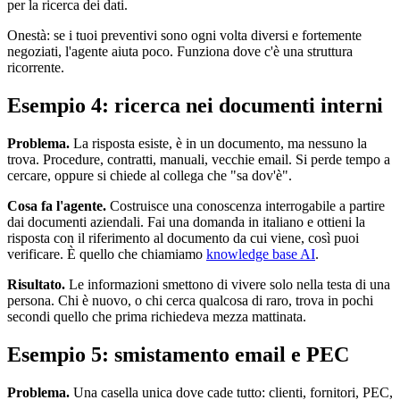
per la ricerca dei dati.
Onestà: se i tuoi preventivi sono ogni volta diversi e fortemente
negoziati, l'agente aiuta poco. Funziona dove c'è una struttura
ricorrente.
Esempio 4: ricerca nei documenti interni
Problema.
La risposta esiste, è in un documento, ma nessuno la
trova. Procedure, contratti, manuali, vecchie email. Si perde tempo a
cercare, oppure si chiede al collega che "sa dov'è".
Cosa fa l'agente.
Costruisce una conoscenza interrogabile a partire
dai documenti aziendali. Fai una domanda in italiano e ottieni la
risposta con il riferimento al documento da cui viene, così puoi
verificare. È quello che chiamiamo
knowledge base AI
.
Risultato.
Le informazioni smettono di vivere solo nella testa di una
persona. Chi è nuovo, o chi cerca qualcosa di raro, trova in pochi
secondi quello che prima richiedeva mezza mattinata.
Esempio 5: smistamento email e PEC
Problema.
Una casella unica dove cade tutto: clienti, fornitori, PEC,