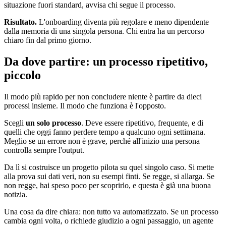
situazione fuori standard, avvisa chi segue il processo.
Risultato.
L'onboarding diventa più regolare e meno dipendente
dalla memoria di una singola persona. Chi entra ha un percorso
chiaro fin dal primo giorno.
Da dove partire: un processo ripetitivo,
piccolo
Il modo più rapido per non concludere niente è partire da dieci
processi insieme. Il modo che funziona è l'opposto.
Scegli
un solo processo
. Deve essere ripetitivo, frequente, e di
quelli che oggi fanno perdere tempo a qualcuno ogni settimana.
Meglio se un errore non è grave, perché all'inizio una persona
controlla sempre l'output.
Da lì si costruisce un progetto pilota su quel singolo caso. Si mette
alla prova sui dati veri, non su esempi finti. Se regge, si allarga. Se
non regge, hai speso poco per scoprirlo, e questa è già una buona
notizia.
Una cosa da dire chiara: non tutto va automatizzato. Se un processo
cambia ogni volta, o richiede giudizio a ogni passaggio, un agente