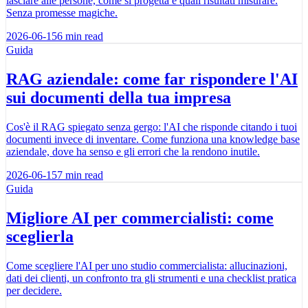
lasciare alle persone, come si progetta e quali risultati misurare.
Senza promesse magiche.
2026-06-15
6
min read
Guida
RAG aziendale: come far rispondere l'AI
sui documenti della tua impresa
Cos'è il RAG spiegato senza gergo: l'AI che risponde citando i tuoi
documenti invece di inventare. Come funziona una knowledge base
aziendale, dove ha senso e gli errori che la rendono inutile.
2026-06-15
7
min read
Guida
Migliore AI per commercialisti: come
sceglierla
Come scegliere l'AI per uno studio commercialista: allucinazioni,
dati dei clienti, un confronto tra gli strumenti e una checklist pratica
per decidere.