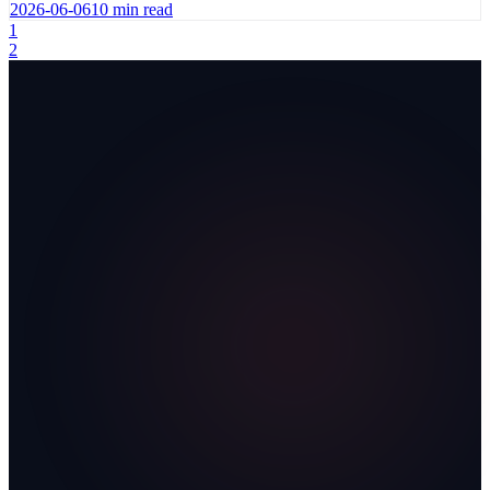
2026-06-06
10
min read
1
2