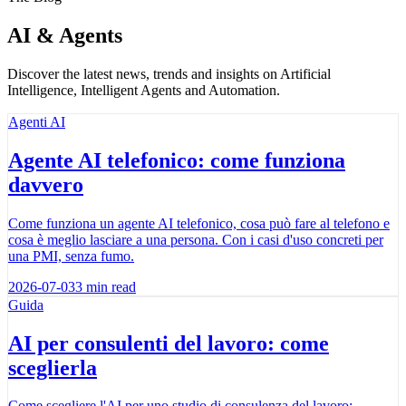
AI & Agents
Discover the latest news, trends and insights on Artificial
Intelligence, Intelligent Agents and Automation.
Agenti AI
Agente AI telefonico: come funziona
davvero
Come funziona un agente AI telefonico, cosa può fare al telefono e
cosa è meglio lasciare a una persona. Con i casi d'uso concreti per
una PMI, senza fumo.
2026-07-03
3
min read
Guida
AI per consulenti del lavoro: come
sceglierla
Come scegliere l'AI per uno studio di consulenza del lavoro: